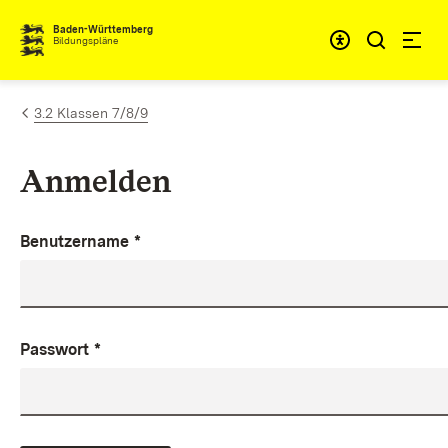
Zum Inhalt springen
Baden-Württemberg
Bildungspläne
3.2 Klassen 7/8/9
Anmelden
Benutzername
*
Passwort
*