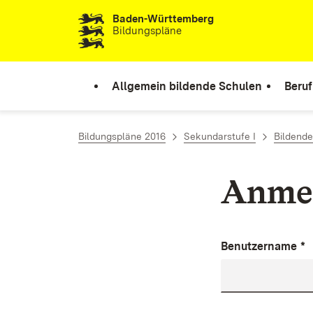
Baden-Württemberg
Zum Inhalt springen
Bildungspläne
Allgemein bildende Schulen
Beruf
Bildungspläne 2016
Sekundarstufe I
Bildende
Anme
Benutzername
*