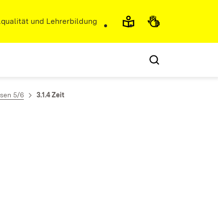
r)
qualität und Lehrerbildung
ssen 5/6
3.1.4 Zeit