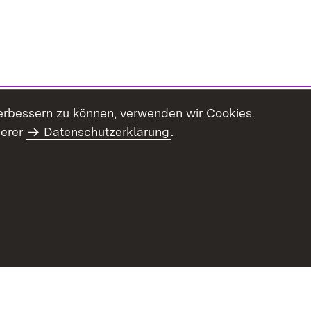
erbessern zu können, verwenden wir Cookies.
serer
Datenschutzerklärung
.
Inhaltsübersicht
Impressum
Datenschu