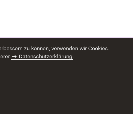
erbessern zu können, verwenden wir Cookies.
serer
Datenschutzerklärung
.
Inhaltsübersicht
Impressum
Datenschu