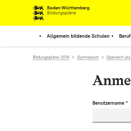
Baden-Württemberg
Zum Inhalt springen
Bildungspläne
Allgemein bildende Schulen
Beruf
Bildungspläne 2016
Gymnasium
Spanisch als
Anme
Benutzername
*