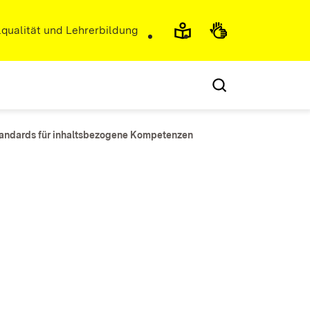
r)
qualität und Lehrerbildung
tandards für inhaltsbezogene Kompetenzen