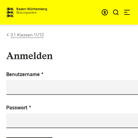
Zum Inhalt springen
Baden-Württemberg
Bildungspläne
3.1 Klassen 11/12
Anmelden
Benutzername
*
Passwort
*