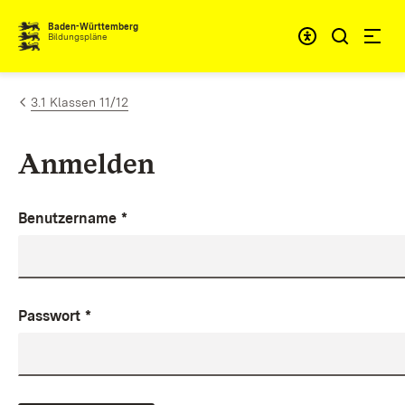
Zum Inhalt springen
Baden-Württemberg
Bildungspläne
3.1 Klassen 11/12
Anmelden
Benutzername
*
Passwort
*