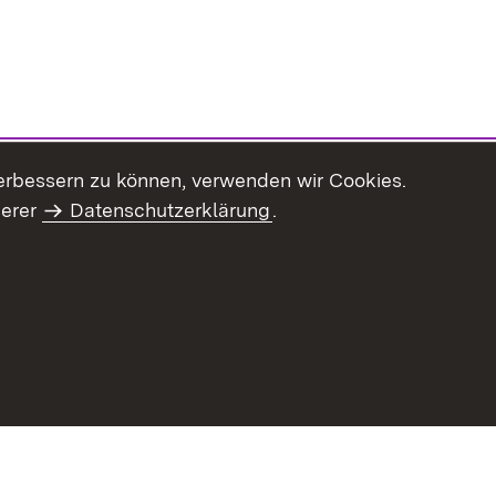
erbessern zu können, verwenden wir Cookies.
serer
Datenschutzerklärung
.
Inhaltsübersicht
Impressum
Datenschu