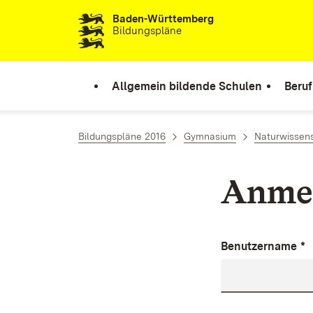
Baden-Württemberg
Zum Inhalt springen
Bildungspläne
Allgemein bildende Schulen
Beruf
Bildungspläne 2016
Gymnasium
Naturwissens
Anme
Benutzername
*