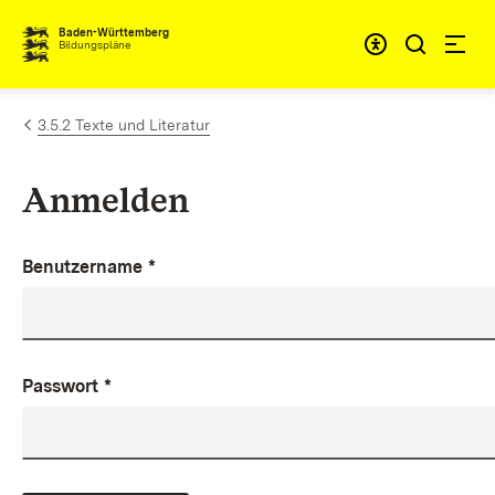
Zum Inhalt springen
Baden-Württemberg
Bildungspläne
3.5.2 Texte und Literatur
Anmelden
Benutzername
*
Passwort
*