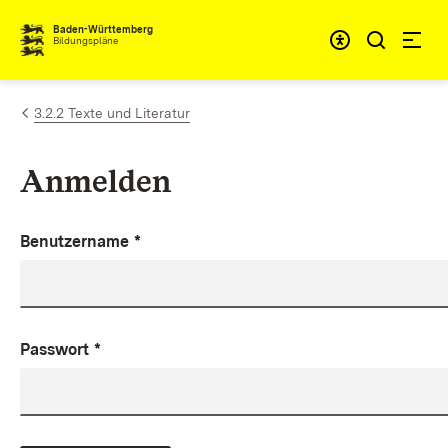
Zum Inhalt springen
Baden-Württemberg
Bildungspläne
3.2.2 Texte und Literatur
Anmelden
Benutzername
*
Passwort
*