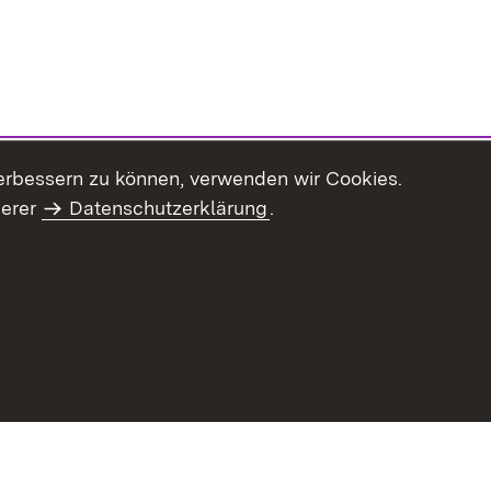
erbessern zu können, verwenden wir Cookies.
serer
Datenschutzerklärung
.
Inhaltsübersicht
Impressum
Datenschu