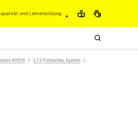
r)
qualität und Lehrerbildung
lassen 8/9/10
3.1.3 Politisches System