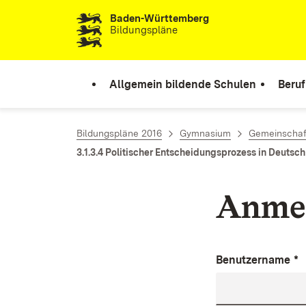
Baden-Württemberg
Zum Inhalt springen
Bildungspläne
Allgemein bildende Schulen
Beruf
Bildungspläne 2016
Gymnasium
Gemeinschaf
3.1.3.4 Politischer Entscheidungsprozess in Deutsc
Anme
Benutzername
*