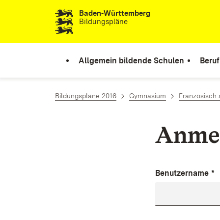
Baden-Württemberg
Zum Inhalt springen
Bildungspläne
Allgemein bildende Schulen
Beruf
Bildungspläne 2016
Gymnasium
Französisch 
Anme
Benutzername
*