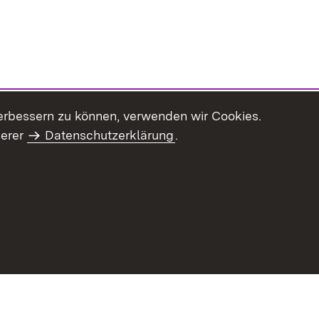
erbessern zu können, verwenden wir Cookies.
serer
Datenschutzerklärung
.
Inhaltsübersicht
Impressum
Datenschu