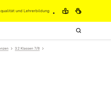
r)
qualität und Lehrerbildung
enzen
3.2 Klassen 7/8