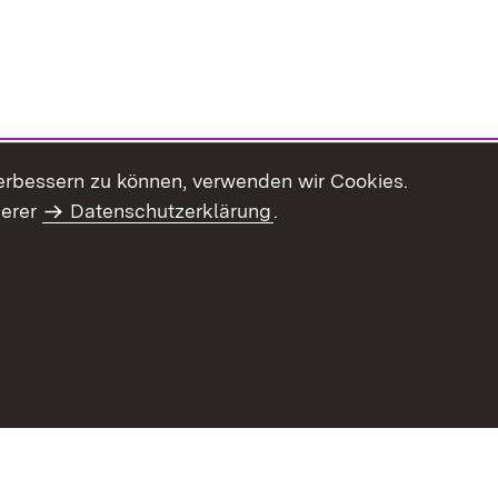
erbessern zu können, verwenden wir Cookies.
serer
Datenschutzerklärung
.
Inhaltsübersicht
Impressum
Datenschu