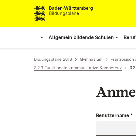
Baden-Württemberg
Zum Inhalt springen
Bildungspläne
Allgemein bildende Schulen
Beruf
Bildungspläne 2016
Gymnasium
Französisch 
3.2.3 Funktionale kommunikative Kompetenz
3.2
Anme
Benutzername
*