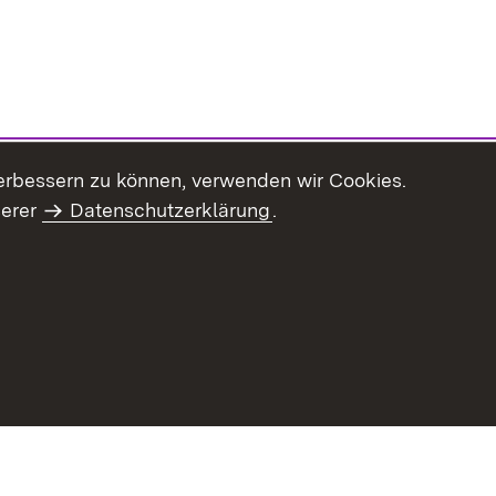
erbessern zu können, verwenden wir Cookies.
serer
Datenschutzerklärung
.
Inhaltsübersicht
Impressum
Datenschu