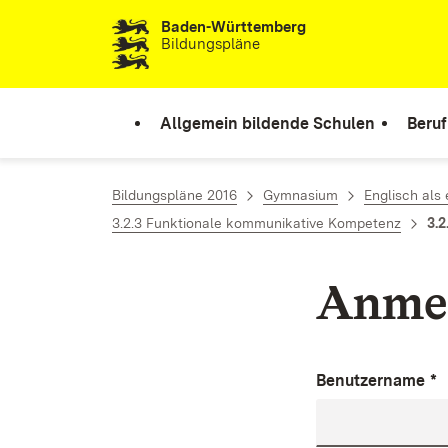
Baden-Württemberg
Zum Inhalt springen
Bildungspläne
Allgemein bildende Schulen
Beruf
Bildungspläne 2016
Gymnasium
Englisch als
3.2.3 Funktionale kommunikative Kompetenz
3.2
Anme
Benutzername
*