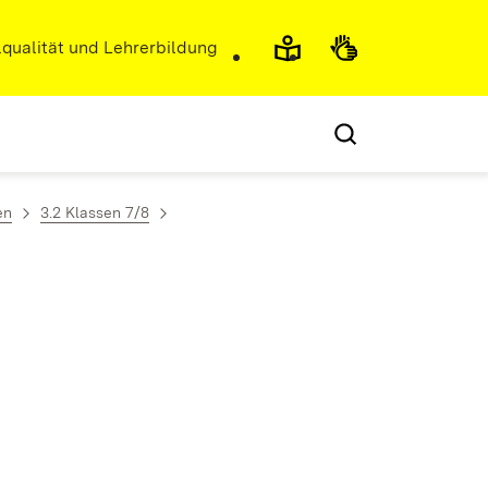
r)
qualität und Lehrerbildung
en
3.2 Klassen 7/8