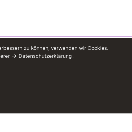
erbessern zu können, verwenden wir Cookies.
serer
Datenschutzerklärung
.
Inhaltsübersicht
Impressum
Datenschu