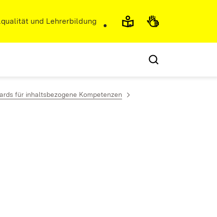
r)
qualität und Lehrerbildung
dards für inhaltsbezogene Kompetenzen