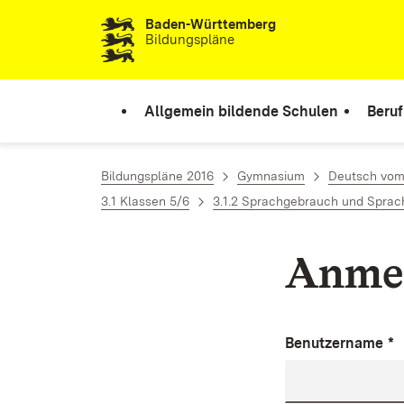
Baden-Württemberg
Zum Inhalt springen
Bildungspläne
Allgemein bildende Schulen
Beruf
Bildungspläne 2016
Gymnasium
Deutsch vom 
3.1 Klassen 5/6
3.1.2 Sprachgebrauch und Sprach
Anme
Benutzername
*