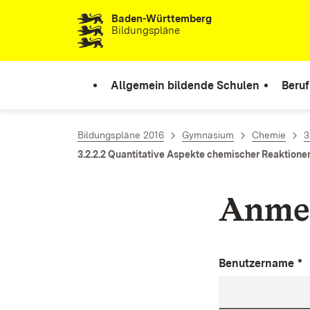
Baden-Württemberg
Zum Inhalt springen
Bildungspläne
Allgemein bildende Schulen
Beruf
Bildungspläne 2016
Gymnasium
Chemie
3
3.2.2.2 Quantitative Aspekte chemischer Reaktione
Anme
Benutzername
*