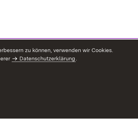
erbessern zu können, verwenden wir Cookies.
serer
Datenschutzerklärung
.
Inhaltsübersicht
Impressum
Datenschu