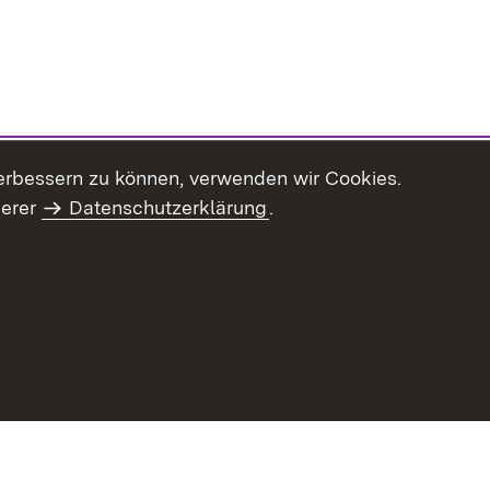
erbessern zu können, verwenden wir Cookies.
serer
Datenschutzerklärung
.
Inhaltsübersicht
Impressum
Datenschu