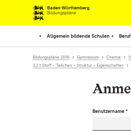
Baden-Württemberg
Zum Inhalt springen
Bildungspläne
Allgemein bildende Schulen
Beruf
Bildungspläne 2016
Gymnasium
Chemie
3
3.2.1 Stoff – Teilchen – Struktur – Eigenschaften
Anme
Benutzername
*