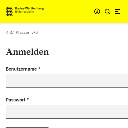
Zum Inhalt springen
Baden-Württemberg
Bildungspläne
3.1 Klassen 5/6
Anmelden
Benutzername
*
Passwort
*