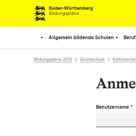
Baden-Württemberg
Zum Inhalt springen
Bildungspläne
Allgemein bildende Schulen
Beruf
Bildungspläne 2016
Grundschule
Katholische
Anme
Benutzername
*