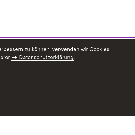
erbessern zu können, verwenden wir Cookies.
serer
Datenschutzerklärung
.
Inhaltsübersicht
Impressum
Datenschu