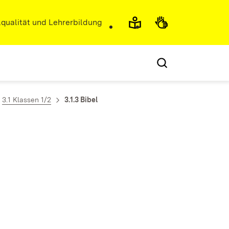
r)
qualität und Lehrerbildung
3.1 Klassen 1/2
3.1.3 Bibel