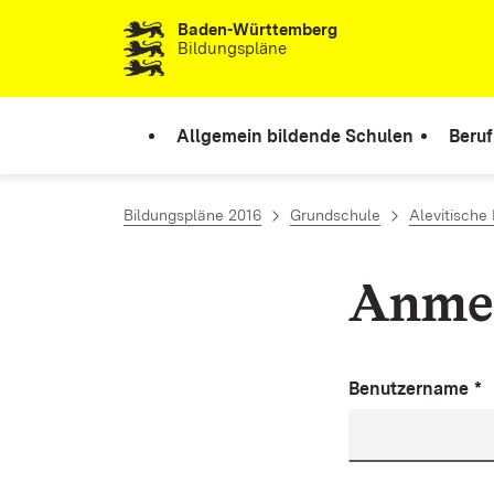
Baden-Württemberg
Zum Inhalt springen
Bildungspläne
Allgemein bildende Schulen
Beruf
Bildungspläne 2016
Grundschule
Alevitische 
Anme
Benutzername
*