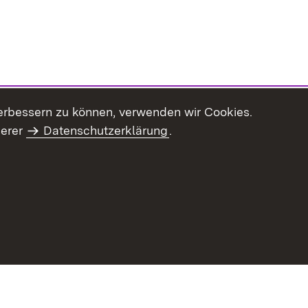
erbessern zu können, verwenden wir Cookies.
serer
Datenschutzerklärung
.
Inhaltsübersicht
Impressum
Datenschu