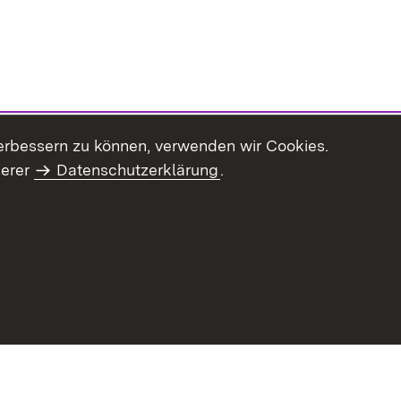
erbessern zu können, verwenden wir Cookies.
serer
Datenschutzerklärung
.
Inhaltsübersicht
Impressum
Datenschu