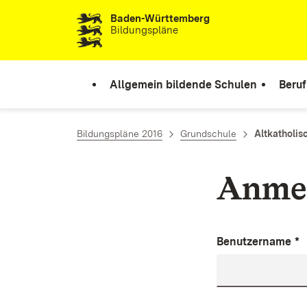
Baden-Württemberg
Zum Inhalt springen
Bildungspläne
Allgemein bildende Schulen
Beruf
Bildungspläne 2016
Grundschule
Altkatholis
Anme
Benutzername
*