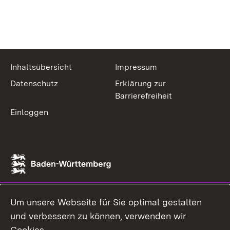
Inhaltsübersicht
Impressum
Datenschutz
Erklärung zur
Barrierefreiheit
Einloggen
Um unsere Webseite für Sie optimal gestalten
und verbessern zu können, verwenden wir
Cookies.