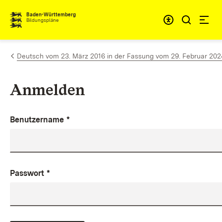
Zum Inhalt springen
Baden-Württemberg
Bildungspläne
Deutsch vom 23. März 2016 in der Fassung vom 29. Februar 202
Anmelden
Benutzername
*
Passwort
*