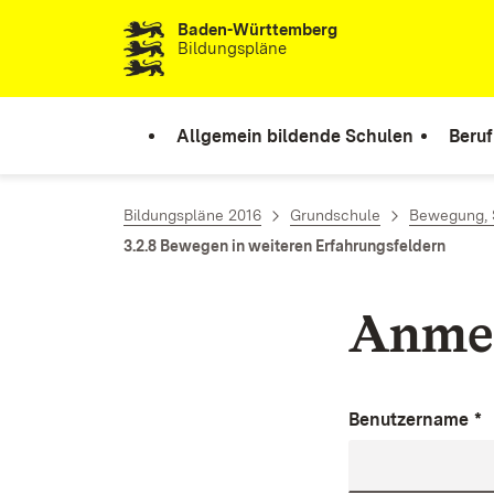
Baden-Württemberg
Zum Inhalt springen
Bildungspläne
Allgemein bildende Schulen
Beruf
Bildungspläne 2016
Grundschule
Bewegung, S
3.2.8 Bewegen in weiteren Erfahrungsfeldern
Anme
Benutzername
*