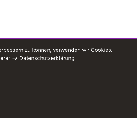
erbessern zu können, verwenden wir Cookies.
serer
Datenschutzerklärung
.
Inhaltsübersicht
Impressum
Datenschu