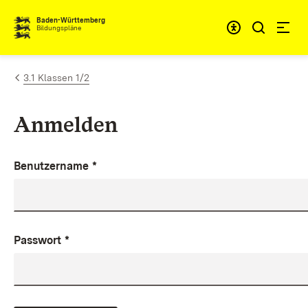
Zum Inhalt springen
Baden-Württemberg
Bildungspläne
3.1 Klassen 1/2
Anmelden
Benutzername
*
Passwort
*