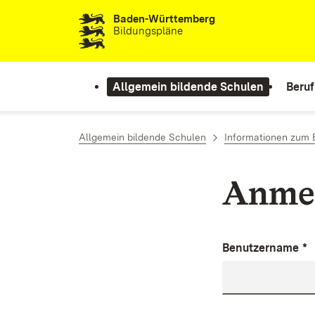
Baden-Württemberg
Zum Inhalt springen
Bildungspläne
Allgemein bildende Schulen
Beruf
Allgemein bildende Schulen
Informationen zum 
Anme
Benutzername
*