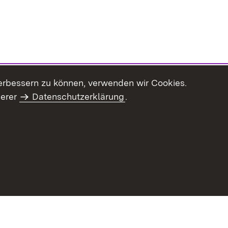
erbessern zu können, verwenden wir Cookies.
serer
Datenschutzerklärung
.
Inhaltsübersicht
Impressum
Datenschu