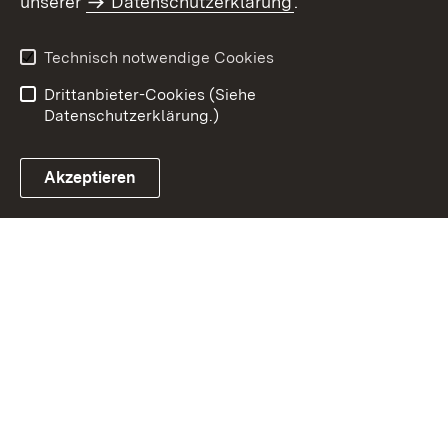
unserer
Datenschutzerklärung
.
Datenschutz
Erklärung zur
Barrierefreiheit
Technisch notwendige Cookies
Einloggen
Drittanbieter-Cookies (Siehe
Datenschutzerklärung.)
Akzeptieren