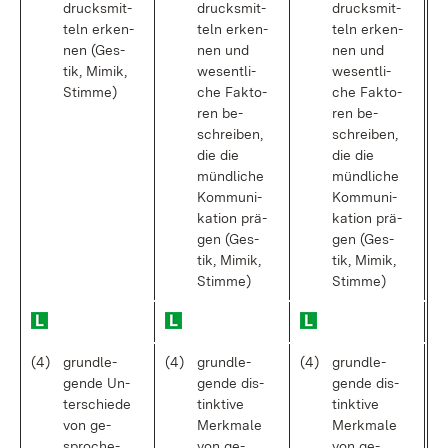
drucks­mit­
drucks­mit­
drucks­mit­
teln er­ken­
teln er­ken­
teln er­ken­
nen (Ges­
nen und
nen und
tik, Mi­mik,
we­sent­li­
we­sent­li­
Stim­me)
che Fak­to­
che Fak­to­
ren be­
ren be­
schrei­ben,
schrei­ben,
die die
die die
münd­li­che
münd­li­che
Kom­mu­ni­
Kom­mu­ni­
ka­ti­on prä­
ka­ti­on prä­
gen (Ges­
gen (Ges­
tik, Mi­mik,
tik, Mi­mik,
Stim­me)
Stim­me)
(4)
grund­le­
(4)
grund­le­
(4)
grund­le­
gen­de Un­
gen­de dis­
gen­de dis­
ter­schie­de
tink­ti­ve
tink­ti­ve
von ge­
Merk­ma­le
Merk­ma­le
spro­che­
von ge­
von ge­