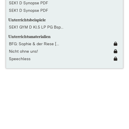
SEK1 D Synopse PDF
SEK1 D Synopse PDF
Unterrichtsbeispiele
SEK1 GYM D Kl.5 LP PG Bsp...
Unterrichtsmaterialien
BFG: Sophie & der Riese [...
Nicht ohne uns!
Speechless