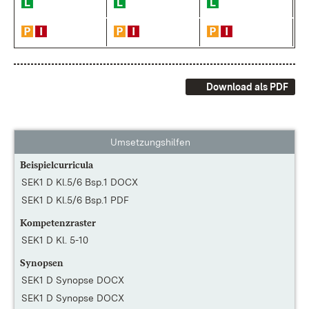
Download als PDF
Umsetzungshilfen
Beispielcurricula
SEK1 D Kl.5/6 Bsp.1 DOCX
SEK1 D Kl.5/6 Bsp.1 PDF
Kompetenzraster
SEK1 D Kl. 5-10
Synopsen
SEK1 D Synopse DOCX
SEK1 D Synopse DOCX